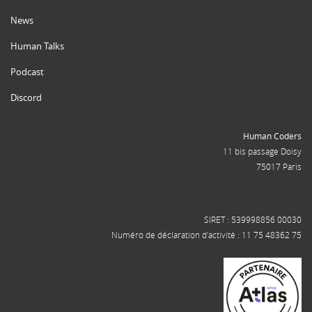
News
Human Talks
Podcast
Discord
Human Coders
11 bis passage Doisy
75017 Paris
SIRET : 539998856 00030
Numéro de déclaration d'activité : 11 75 48362 75