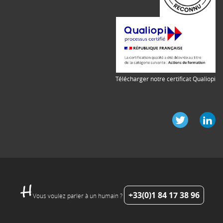
Télécharger notre certificat Qualiopi
+33(0)1 84 17 38 96
Vous voulez parler à un humain ?