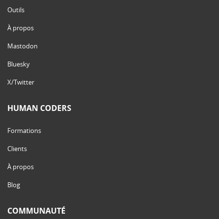
Outils
À propos
Mastodon
Bluesky
X/Twitter
HUMAN CODERS
Formations
Clients
À propos
Blog
COMMUNAUTÉ