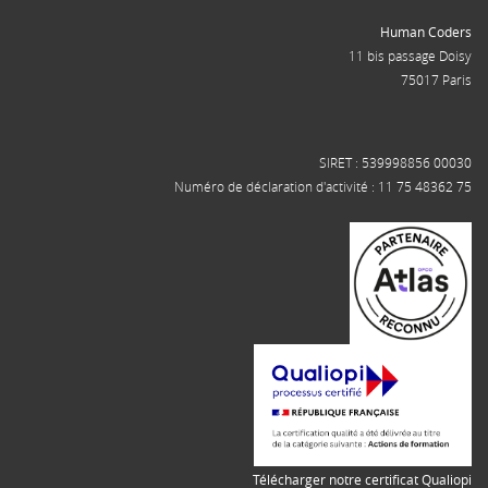
Human Coders
11 bis passage Doisy
75017 Paris
SIRET : 539998856 00030
Numéro de déclaration d'activité : 11 75 48362 75
Télécharger notre certificat Qualiopi