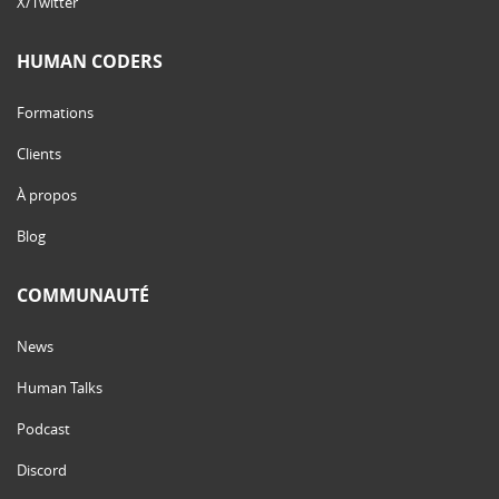
X/Twitter
HUMAN CODERS
Formations
Clients
À propos
Blog
COMMUNAUTÉ
News
Human Talks
Podcast
Discord