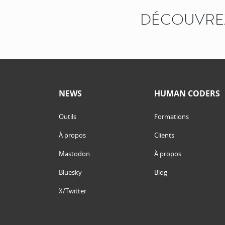
DÉCOUVREZ
NEWS
HUMAN CODERS
Outils
Formations
À propos
Clients
Mastodon
À propos
Bluesky
Blog
X/Twitter