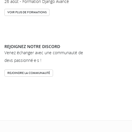
26 août - Formation Django Avancé
VOIR PLUS DE FORMATIONS
REJOIGNEZ NOTRE DISCORD
Venez échanger avec une communauté de
devs passionné·e·s !
REJOINDRE LA COMMUNAUTÉ