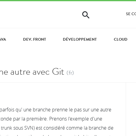
SE 
AVA
DEV. FRONT
DÉVELOPPEMENT
CLOUD
ne autre avec Git
(fr)
ve parfois qu' une branche prenne le pas sur une autre
seconde par la première. Prenons l'exemple d'une
le trunk sous SVN) est considéré comme la branche de