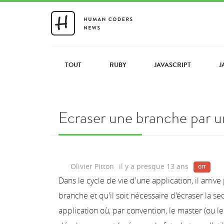
TOUT
RUBY
JAVASCRIPT
J
Ecraser une branche par u
Olivier Pitton
il y a presque 13 ans
GIT
Dans le cycle de vie d'une application, il arri
branche et qu'il soit nécessaire d'écraser la 
application où, par convention, le master (ou 