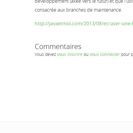
développement (axée vers le futur) et que l'ut
consacrée aux branches de maintenance.
http://javaetmoi.com/2013/08/ecraser-une-
Commentaires
Vous devez
vous inscrire
ou
vous connecter
pour p