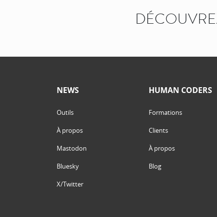
DÉCOUVREZ
NEWS
HUMAN CODERS
Outils
Formations
À propos
Clients
Mastodon
À propos
Bluesky
Blog
X/Twitter