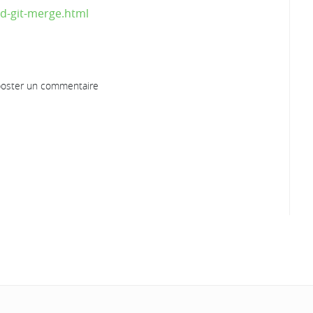
rd-git-merge.html
oster un commentaire