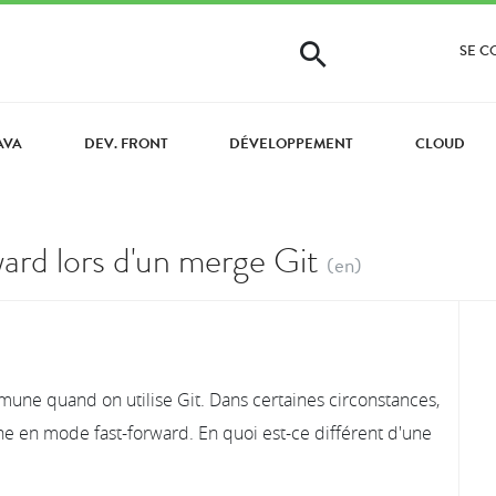
SE 
AVA
DEV. FRONT
DÉVELOPPEMENT
CLOUD
ard lors d'un merge Git
(en)
ne quand on utilise Git. Dans certaines circonstances,
he en mode fast-forward. En quoi est-ce différent d'une