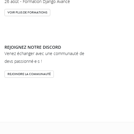
26 août - Formation Django Avancé
VOIR PLUS DE FORMATIONS
REJOIGNEZ NOTRE DISCORD
Venez échanger avec une communauté de
devs passionné·e·s !
REJOINDRE LA COMMUNAUTÉ