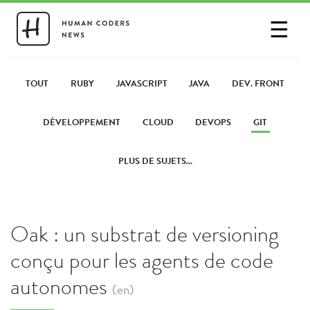
☰
SE CONNECTER
PARTAGER UN LIEN
TOUT
RUBY
JAVASCRIPT
JAVA
DEV. FRONT
DÉVELOPPEMENT
CLOUD
DEVOPS
GIT
PLUS DE SUJETS...
Oak : un substrat de versioning
conçu pour les agents de code
autonomes
(en)