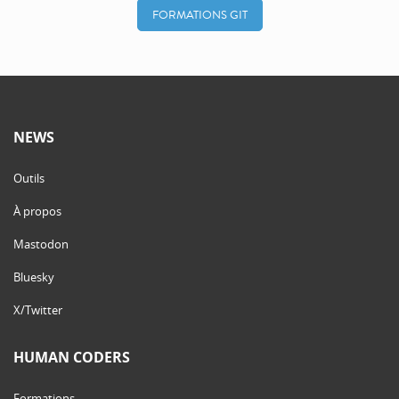
FORMATIONS GIT
NEWS
Outils
À propos
Mastodon
Bluesky
X/Twitter
HUMAN CODERS
Formations