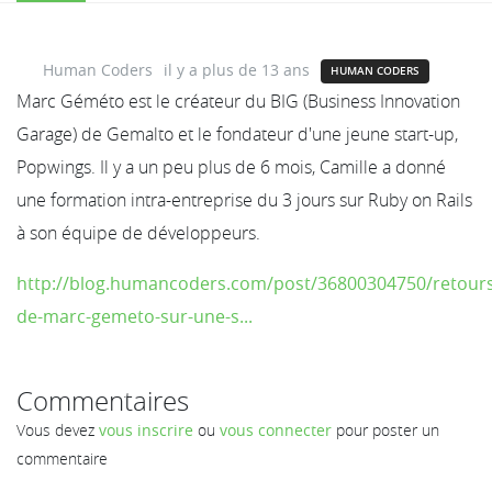
Human Coders
il y a plus de 13 ans
HUMAN CODERS
Marc Géméto est le créateur du BIG (Business Innovation
Garage) de Gemalto et le fondateur d'une jeune start-up,
Popwings. Il y a un peu plus de 6 mois, Camille a donné
une formation intra-entreprise du 3 jours sur Ruby on Rails
à son équipe de développeurs.
http://blog.humancoders.com/post/36800304750/retours
de-marc-gemeto-sur-une-s...
Commentaires
Vous devez
vous inscrire
ou
vous connecter
pour poster un
commentaire