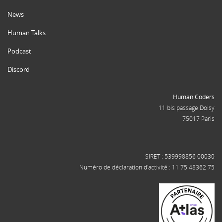
News
Human Talks
Podcast
Discord
Human Coders
11 bis passage Doisy
75017 Paris
SIRET : 539998856 00030
Numéro de déclaration d'activité : 11 75 48362 75