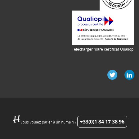
Télécharger notre certificat Qualiopi
+33(0)1 84 17 38 96
Vous voulez parler à un humain ?