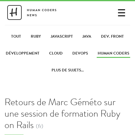
☰
SE CONNECTER
PARTAGER UN LIEN
TOUT
RUBY
JAVASCRIPT
JAVA
DEV. FRONT
DÉVELOPPEMENT
CLOUD
DEVOPS
HUMAN CODERS
PLUS DE SUJETS...
Retours de Marc Géméto sur
une session de formation Ruby
on Rails
(fr)