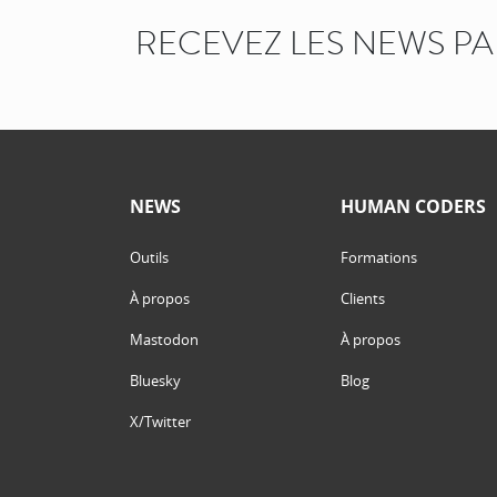
RECEVEZ LES NEWS P
NEWS
HUMAN CODERS
Outils
Formations
À propos
Clients
Mastodon
À propos
Bluesky
Blog
X/Twitter