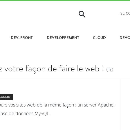
SE 
DEV. FRONT
DÉVELOPPEMENT
CLOUD
DEVO
votre façon de faire le web !
(fr)
CODERS
jours vos sites web de la même façon : un server Apache,
 base de données MySQL.