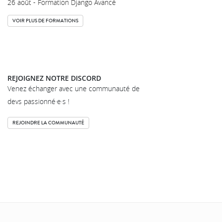
26 août - Formation Django Avancé
VOIR PLUS DE FORMATIONS
REJOIGNEZ NOTRE DISCORD
Venez échanger avec une communauté de
devs passionné·e·s !
REJOINDRE LA COMMUNAUTÉ