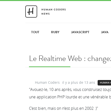
TOUT
RUBY
JAVASCRIPT
JAVA
Le Realtime Web : changez 
Human Coders
il y a plus de 13 ans
HUMAN 
"Avouez-le, 10 ans après, vous construisez tou
une application PHP lourde et une vénérable
C’est bien, mais on n’est plus en 2002 :)"