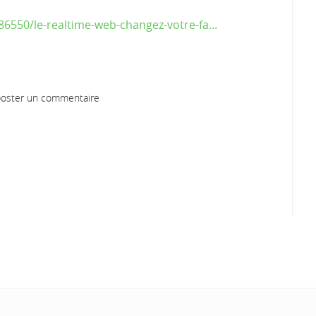
550/le-realtime-web-changez-votre-fa...
oster un commentaire