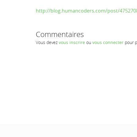
http://blog.humancoders.com/post/47527086
Commentaires
Vous devez
vous inscrire
ou
vous connecter
pour p