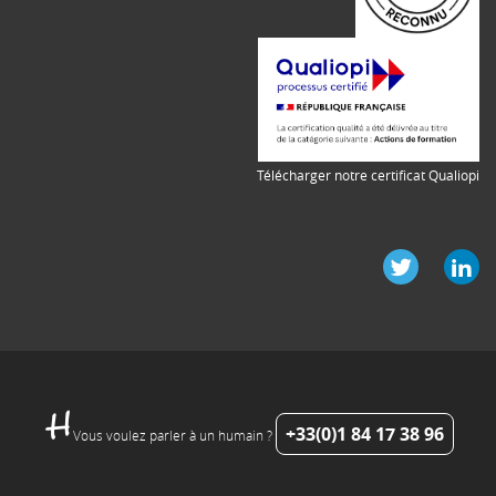
Télécharger notre certificat Qualiopi
+33(0)1 84 17 38 96
Vous voulez parler à un humain ?