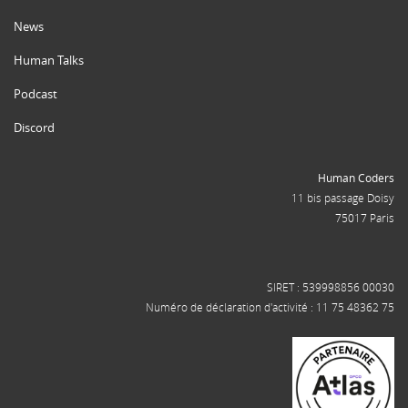
News
Human Talks
Podcast
Discord
Human Coders
11 bis passage Doisy
75017 Paris
SIRET : 539998856 00030
Numéro de déclaration d'activité : 11 75 48362 75