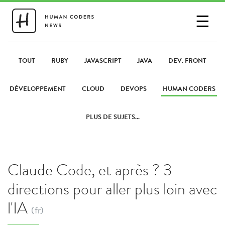
☰
SE CONNECTER
PARTAGER UN LIEN
TOUT
RUBY
JAVASCRIPT
JAVA
DEV. FRONT
DÉVELOPPEMENT
CLOUD
DEVOPS
HUMAN CODERS
PLUS DE SUJETS...
Claude Code, et après ? 3
directions pour aller plus loin avec
l'IA
(fr)