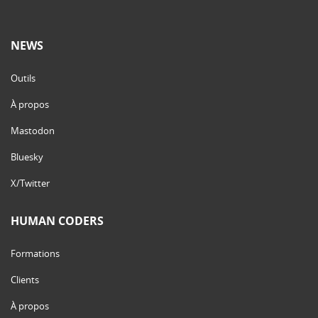
NEWS
Outils
À propos
Mastodon
Bluesky
X/Twitter
HUMAN CODERS
Formations
Clients
À propos