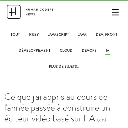
☰
SE CONNECTER
PARTAGER UN LIEN
TOUT
RUBY
JAVASCRIPT
JAVA
DEV. FRONT
DÉVELOPPEMENT
CLOUD
DEVOPS
IA
PLUS DE SUJETS...
Ce que j'ai appris au cours de
l'année passée à construire un
éditeur vidéo basé sur l'IA
(en)