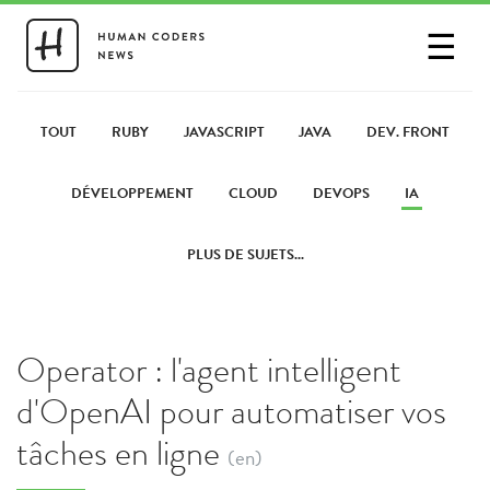
☰
SE CONNECTER
PARTAGER UN LIEN
TOUT
RUBY
JAVASCRIPT
JAVA
DEV. FRONT
DÉVELOPPEMENT
CLOUD
DEVOPS
IA
PLUS DE SUJETS...
Operator : l'agent intelligent
d'OpenAI pour automatiser vos
tâches en ligne
(en)