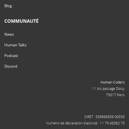
Blog
COMMUNAUTÉ
News
Human Talks
Podcast
Discord
Human Coders
11 bis passage Doisy
75017 Paris
SIRET : 539998856 00030
Numéro de déclaration d'activité : 11 75 48362 75