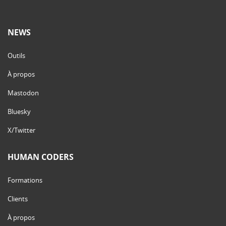
NEWS
Outils
À propos
Mastodon
Bluesky
X/Twitter
HUMAN CODERS
Formations
Clients
À propos