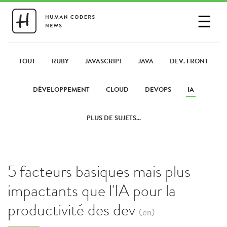
☰
SE CONNECTER
PARTAGER UN LIEN
TOUT
RUBY
JAVASCRIPT
JAVA
DEV. FRONT
DÉVELOPPEMENT
CLOUD
DEVOPS
IA
PLUS DE SUJETS...
5 facteurs basiques mais plus
impactants que l'IA pour la
productivité des dev
(en)