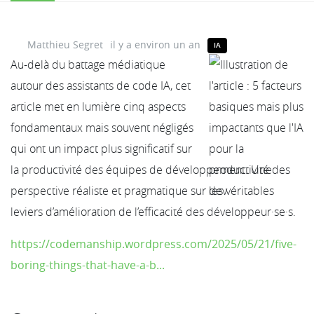
Matthieu Segret
il y a environ un an
IA
Au-delà du battage médiatique
autour des assistants de code IA, cet
article met en lumière cinq aspects
fondamentaux mais souvent négligés
qui ont un impact plus significatif sur
la productivité des équipes de développement. Une
perspective réaliste et pragmatique sur les véritables
leviers d’amélioration de l’efficacité des développeur·se·s.
https://codemanship.wordpress.com/2025/05/21/five-
boring-things-that-have-a-b...