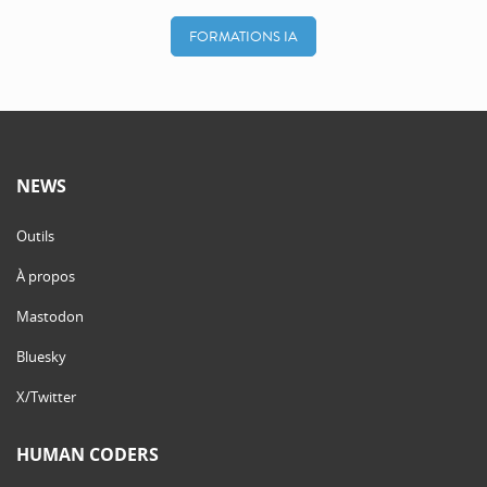
FORMATIONS IA
NEWS
Outils
À propos
Mastodon
Bluesky
X/Twitter
HUMAN CODERS