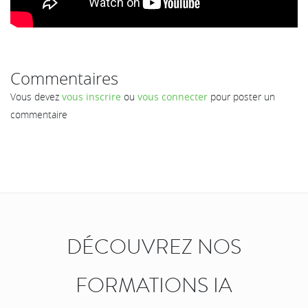
Commentaires
Vous devez
vous inscrire
ou
vous connecter
pour poster un
commentaire
DÉCOUVREZ NOS
FORMATIONS IA