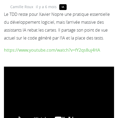
Camille Roux
il y a 6 mois
IA
Le TDD reste pour Xavier Nopre une pratique essentielle
du développement logiciel, mais l’arrivée massive des
assistants IA rebat les cartes. Il partage son point de vue
actuel sur le code généré par l’IA et la place des tests.
https://www.youtube.com/watch?v=fY2qs8uj4HA