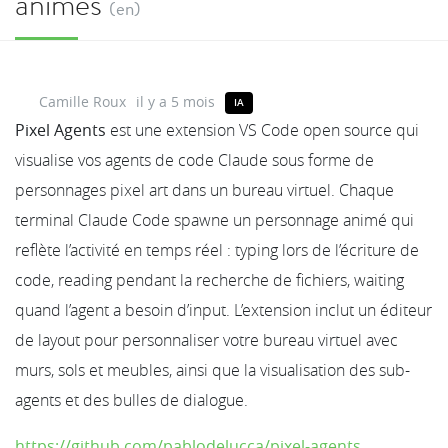
animés
(en)
Camille Roux
il y a 5 mois
IA
Pixel Agents
est une extension VS Code open source qui
visualise vos agents de code Claude sous forme de
personnages pixel art dans un bureau virtuel. Chaque
terminal Claude Code spawne un personnage animé qui
reflète l’activité en temps réel : typing lors de l’écriture de
code, reading pendant la recherche de fichiers, waiting
quand l’agent a besoin d’input. L’extension inclut un éditeur
de layout pour personnaliser votre bureau virtuel avec
murs, sols et meubles, ainsi que la visualisation des sub-
agents et des bulles de dialogue.
https://github.com/pablodelucca/pixel-agents