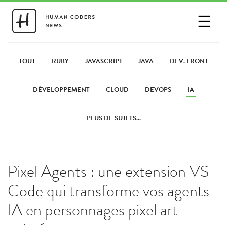
☰
SE CONNECTER
PARTAGER UN LIEN
TOUT
RUBY
JAVASCRIPT
JAVA
DEV. FRONT
DÉVELOPPEMENT
CLOUD
DEVOPS
IA
PLUS DE SUJETS...
Pixel Agents : une extension VS
Code qui transforme vos agents
IA en personnages pixel art