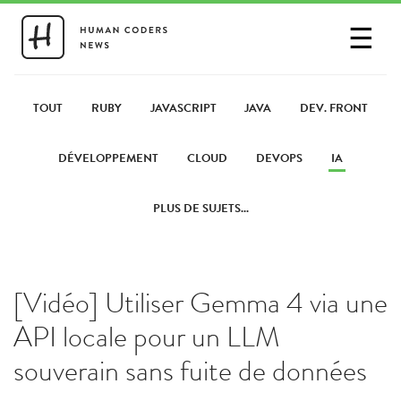
☰
SE CONNECTER
PARTAGER UN LIEN
TOUT
RUBY
JAVASCRIPT
JAVA
DEV. FRONT
DÉVELOPPEMENT
CLOUD
DEVOPS
IA
PLUS DE SUJETS...
[Vidéo] Utiliser Gemma 4 via une
API locale pour un LLM
souverain sans fuite de données