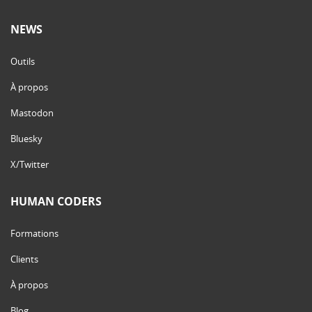
NEWS
Outils
À propos
Mastodon
Bluesky
X/Twitter
HUMAN CODERS
Formations
Clients
À propos
Blog