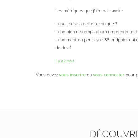
Les métriques que j'aimerais avoir :
- quelle est la dette technique ?
- combien de temps pour comprendre et fi
- comment on peut avoir 33 endpoint qui
de dev ?
Il y a 2 mois
Vous devez
vous inscrire
ou
vous connecter
pour p
DÉCOUVRE