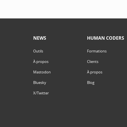
NEWS
HUMAN CODERS
Outils
Formations
À propos
Clients
Mastodon
À propos
Bluesky
Blog
X/Twitter