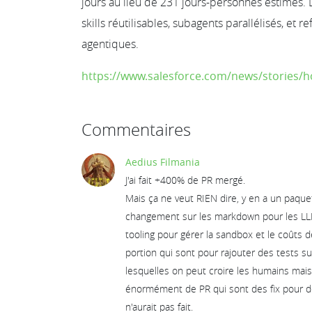
jours au lieu de 231 jours-personnes estimés. L
skills réutilisables, subagents parallélisés, e
agentiques.
https://www.salesforce.com/news/stories/
Commentaires
Aedius Filmania
J'ai fait +400% de PR mergé.
Mais ça ne veut RIEN dire, y en a un paque
changement sur les markdown pour les LL
tooling pour gérer la sandbox et le coûts 
portion qui sont pour rajouter des tests s
lesquelles on peut croire les humains mais
énormément de PR qui sont des fix pour d
n'aurait pas fait.