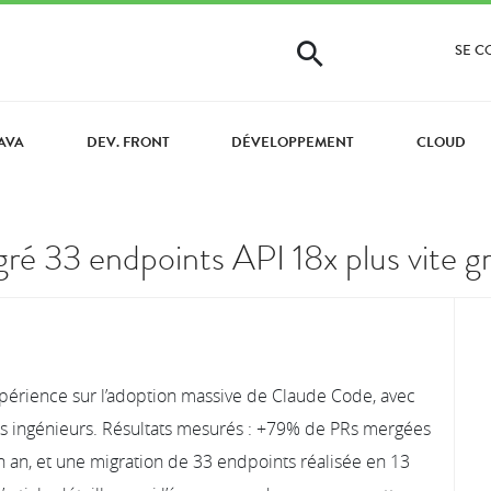
SE 
AVA
DEV. FRONT
DÉVELOPPEMENT
CLOUD
é 33 endpoints API 18x plus vite g
xpérience sur l’adoption massive de Claude Code, avec
es ingénieurs. Résultats mesurés : +79% de PRs mergées
 an, et une migration de 33 endpoints réalisée en 13