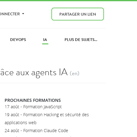
CONNECTER
PARTAGER UN LIEN
DEVOPS
IA
PLUS DE SUJETS...
râce aux agents IA
(en)
PROCHAINES FORMATIONS
17 août - Formation JavaScript
19 août - Formation Hacking et sécurité des
applications web
24 août - Formation Claude Code