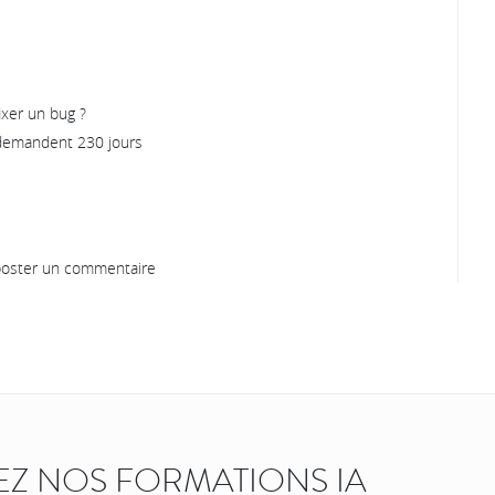
xer un bug ?
 demandent 230 jours
oster un commentaire
Z NOS FORMATIONS IA