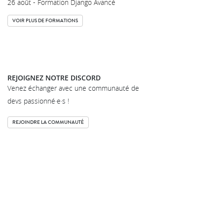
26 août - Formation Django Avancé
VOIR PLUS DE FORMATIONS
REJOIGNEZ NOTRE DISCORD
Venez échanger avec une communauté de
devs passionné·e·s !
REJOINDRE LA COMMUNAUTÉ