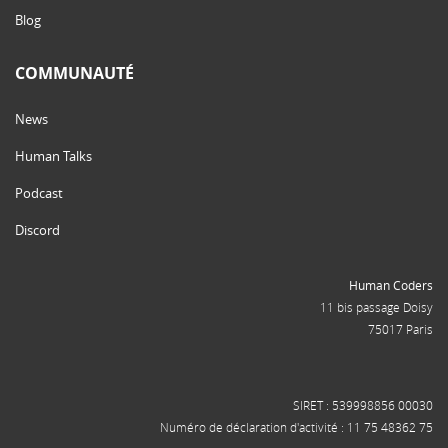
Blog
COMMUNAUTÉ
News
Human Talks
Podcast
Discord
Human Coders
11 bis passage Doisy
75017 Paris
SIRET : 539998856 00030
Numéro de déclaration d'activité : 11 75 48362 75