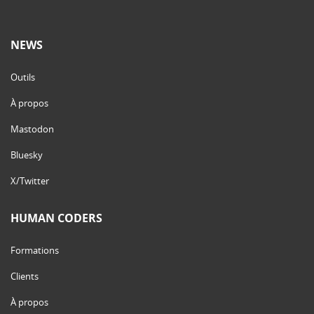
NEWS
Outils
À propos
Mastodon
Bluesky
X/Twitter
HUMAN CODERS
Formations
Clients
À propos