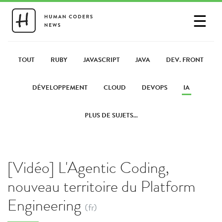
☰
SE CONNECTER
PARTAGER UN LIEN
TOUT
RUBY
JAVASCRIPT
JAVA
DEV. FRONT
DÉVELOPPEMENT
CLOUD
DEVOPS
IA
PLUS DE SUJETS...
[Vidéo] L'Agentic Coding,
nouveau territoire du Platform
Engineering
(fr)