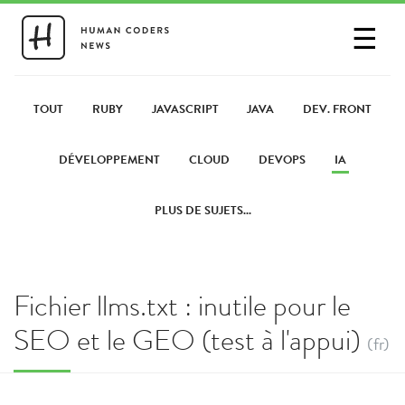
☰
SE CONNECTER
PARTAGER UN LIEN
TOUT
RUBY
JAVASCRIPT
JAVA
DEV. FRONT
DÉVELOPPEMENT
CLOUD
DEVOPS
IA
PLUS DE SUJETS...
Fichier llms.txt : inutile pour le
SEO et le GEO (test à l'appui)
(fr)