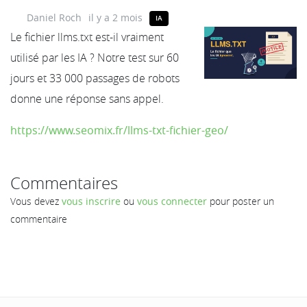
Daniel Roch
il y a 2 mois
IA
Le fichier llms.txt est-il vraiment
utilisé par les IA ? Notre test sur 60
jours et 33 000 passages de robots
donne une réponse sans appel.
https://www.seomix.fr/llms-txt-fichier-geo/
Commentaires
Vous devez
vous inscrire
ou
vous connecter
pour poster un
commentaire