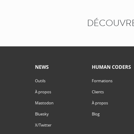
DÉCOUVRE
NEWS
HUMAN CODERS
Outils
Formations
À propos
Clients
Mastodon
À propos
Bluesky
Blog
X/Twitter