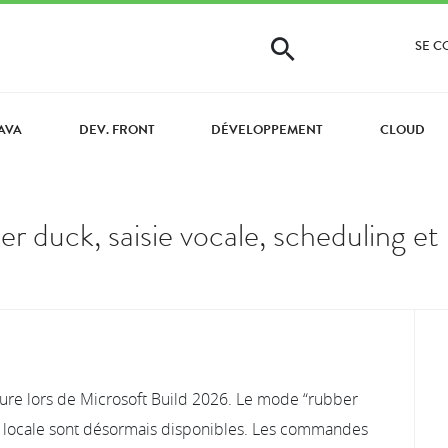
SE 
AVA
DEV. FRONT
DÉVELOPPEMENT
CLOUD
r duck, saisie vocale, scheduling et 
eure lors de Microsoft Build 2026. Le mode “rubber
cale locale sont désormais disponibles. Les commandes