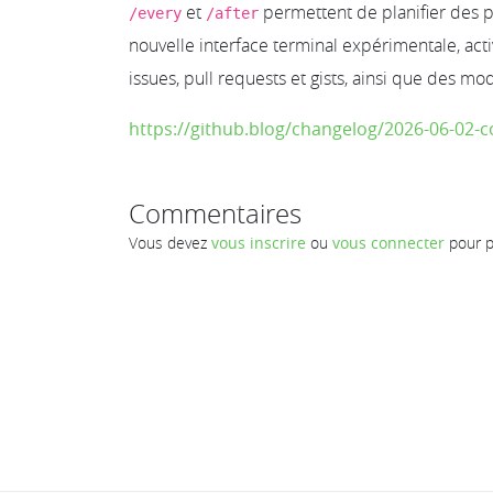
et
permettent de planifier des p
/every
/after
nouvelle interface terminal expérimentale, act
issues, pull requests et gists, ainsi que des m
https://github.blog/changelog/2026-06-02-co
Commentaires
Vous devez
vous inscrire
ou
vous connecter
pour p