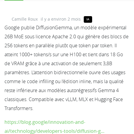
Camille Roux
il y a environ 2 mois
IA
Google publie DiffusionGemma, un modèle expérimental
26B MoE sous licence Apache 2.0 qui génère des blocs de
256 tokens en parallèle plutôt que token par token. Il
atteint 1000+ tokens/s sur une H100 et tient dans 18 Go
de VRAM grâce à une activation de seulement 3,8B
paramètres. L’attention bidirectionnelle ouvre des usages
comme le code infilling ou l’édition inline, mais la qualité
reste inférieure aux modèles autorégressifs Gemma 4
classiques. Compatible avec vLLM, MLX et Hugging Face
Transformers.
https://blog.google/innovation-and-
ai/technology/developers-tools/diffusion-g...