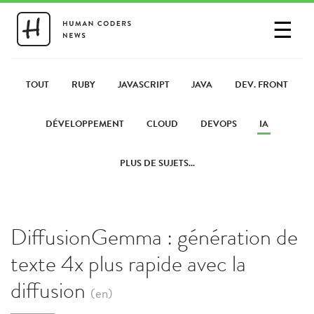
☰
SE CONNECTER
PARTAGER UN LIEN
TOUT
RUBY
JAVASCRIPT
JAVA
DEV. FRONT
DÉVELOPPEMENT
CLOUD
DEVOPS
IA
PLUS DE SUJETS...
DiffusionGemma : génération de
texte 4x plus rapide avec la
diffusion
(en)