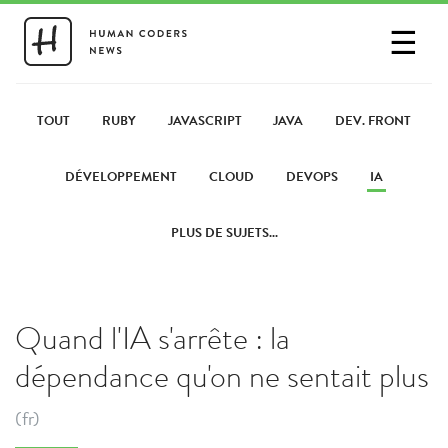
☰
SE CONNECTER
PARTAGER UN LIEN
TOUT
RUBY
JAVASCRIPT
JAVA
DEV. FRONT
DÉVELOPPEMENT
CLOUD
DEVOPS
IA
PLUS DE SUJETS...
Quand l'IA s'arrête : la
dépendance qu'on ne sentait plus
(fr)