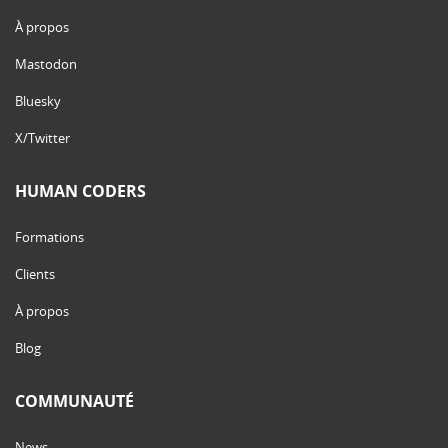
À propos
Mastodon
Bluesky
X/Twitter
HUMAN CODERS
Formations
Clients
À propos
Blog
COMMUNAUTÉ
News