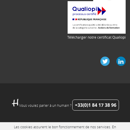
Télécharger notre certificat Qualiopi
+33(0)1 84 17 38 96
Vous voulez parler à un humain ?
Les cookies assurent le bon fonctionnement de nos services. En