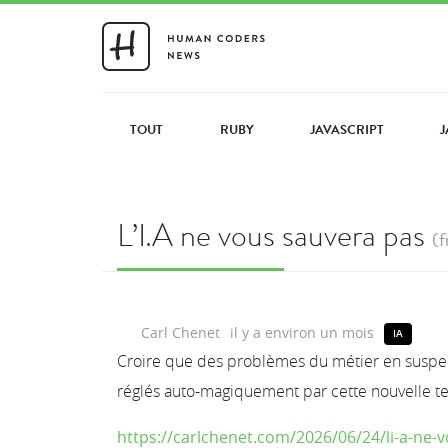
TOUT
RUBY
JAVASCRIPT
J
L’I.A ne vous sauvera pas
(f
Carl Chenet
il y a environ un mois
IA
Croire que des problèmes du métier en suspe
réglés auto-magiquement par cette nouvelle tec
https://carlchenet.com/2026/06/24/li-a-ne-