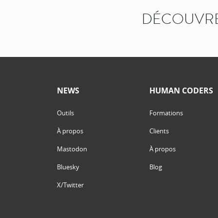
DÉCOUVRE
NEWS
HUMAN CODERS
Outils
Formations
À propos
Clients
Mastodon
À propos
Bluesky
Blog
X/Twitter