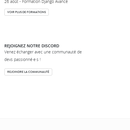
26 août - Formation Django Avancé
VOIR PLUS DE FORMATIONS
REJOIGNEZ NOTRE DISCORD
Venez échanger avec une communauté de
devs passionné·e·s !
REJOINDRE LA COMMUNAUTÉ