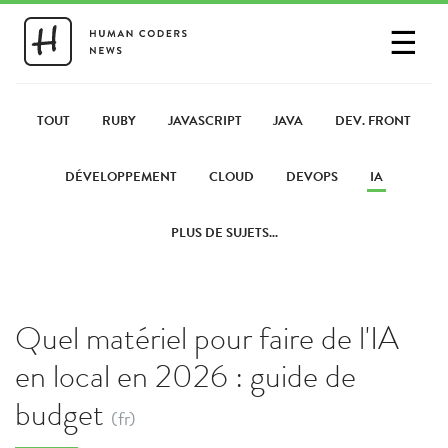
☰
SE CONNECTER
PARTAGER UN LIEN
TOUT
RUBY
JAVASCRIPT
JAVA
DEV. FRONT
DÉVELOPPEMENT
CLOUD
DEVOPS
IA
PLUS DE SUJETS...
Quel matériel pour faire de l'IA
en local en 2026 : guide de
budget
(fr)