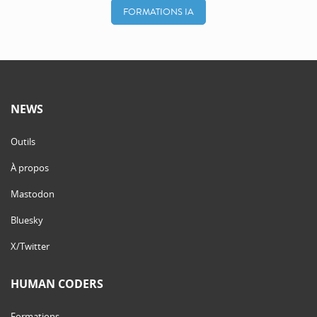
FORMATIONS IA
NEWS
Outils
À propos
Mastodon
Bluesky
X/Twitter
HUMAN CODERS
Formations