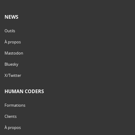
NEWS
Outils
À propos
Mastodon
Bluesky
X/Twitter
HUMAN CODERS
Formations
Clients
À propos