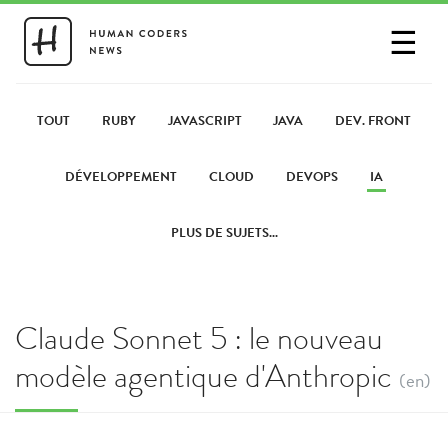
☰
SE CONNECTER
PARTAGER UN LIEN
TOUT
RUBY
JAVASCRIPT
JAVA
DEV. FRONT
DÉVELOPPEMENT
CLOUD
DEVOPS
IA
PLUS DE SUJETS...
Claude Sonnet 5 : le nouveau
modèle agentique d'Anthropic
(en)