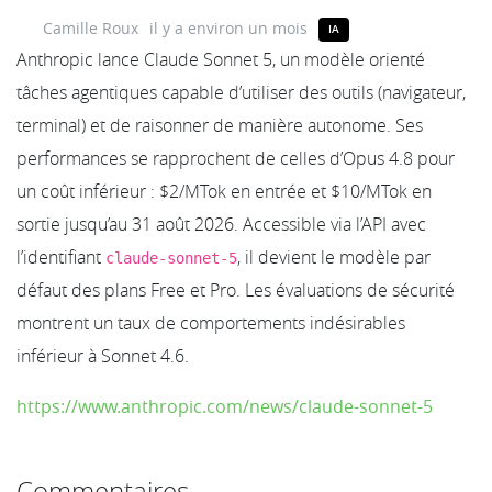
Camille Roux
il y a environ un mois
IA
Anthropic lance Claude Sonnet 5, un modèle orienté
tâches agentiques capable d’utiliser des outils (navigateur,
terminal) et de raisonner de manière autonome. Ses
performances se rapprochent de celles d’Opus 4.8 pour
un coût inférieur : $2/MTok en entrée et $10/MTok en
sortie jusqu’au 31 août 2026. Accessible via l’API avec
l’identifiant
, il devient le modèle par
claude-sonnet-5
défaut des plans Free et Pro. Les évaluations de sécurité
montrent un taux de comportements indésirables
inférieur à Sonnet 4.6.
https://www.anthropic.com/news/claude-sonnet-5
Commentaires