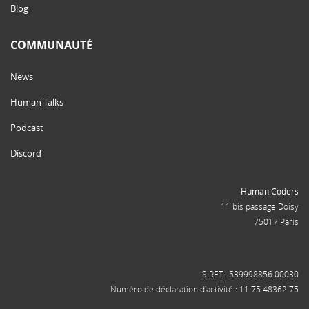
Blog
COMMUNAUTÉ
News
Human Talks
Podcast
Discord
Human Coders
11 bis passage Doisy
75017 Paris
SIRET : 539998856 00030
Numéro de déclaration d'activité : 11 75 48362 75