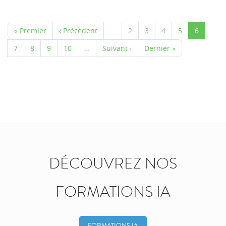
« Premier
‹ Précédent
…
2
3
4
5
6
7
8
9
10
…
Suivant ›
Dernier »
DÉCOUVREZ NOS
FORMATIONS IA
FORMATIONS IA