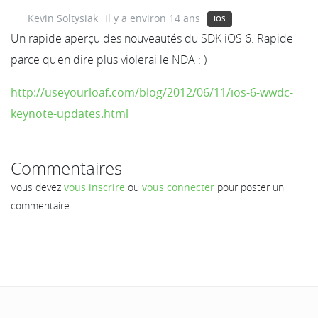
Kevin Soltysiak
il y a environ 14 ans
IOS
Un rapide aperçu des nouveautés du SDK iOS 6. Rapide
parce qu'en dire plus violerai le NDA : )
http://useyourloaf.com/blog/2012/06/11/ios-6-wwdc-
keynote-updates.html
Commentaires
Vous devez
vous inscrire
ou
vous connecter
pour poster un
commentaire