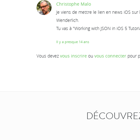
Christophe Malo
Je viens de mettre le lien en news iOS sur
Wenderlich.
Tu vas à "Working with JSON in iOS 5 Tutoria
Il y a presque 14 ans
Vous devez
vous inscrire
ou
vous connecter
pour p
DÉCOUVREZ