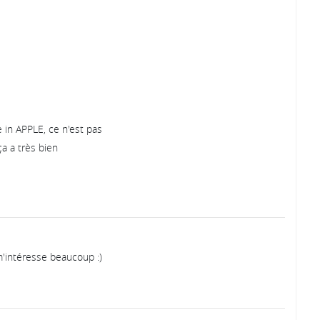
)
e in APPLE, ce n'est pas
ça a très bien
 m'intéresse beaucoup :)