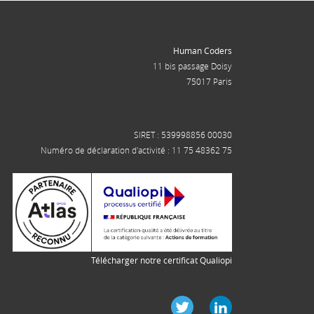
Human Coders
11 bis passage Doisy
75017 Paris
SIRET : 539998856 00030
Numéro de déclaration d'activité : 11 75 48362 75
Télécharger notre certificat Qualiopi