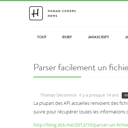
TOUT
RUBY
JAVASCRIPT
J
Parser facilement un fic
Thomas Deconinck
il y a presque 14 ans
IO
La plupart des API actuelles renvoient des fichi
suivre pour récupérer toutes les informations d
http://blog.dck.me/2012/10/parser-un-fichie