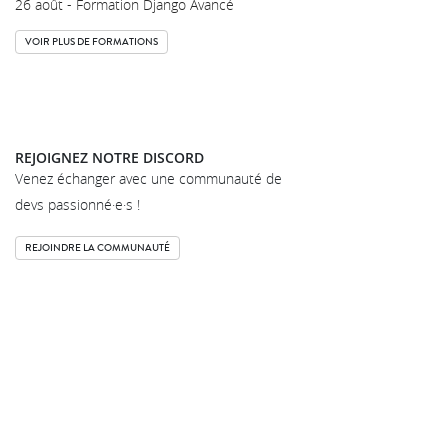
26 août - Formation Django Avancé
VOIR PLUS DE FORMATIONS
REJOIGNEZ NOTRE DISCORD
Venez échanger avec une communauté de
devs passionné·e·s !
REJOINDRE LA COMMUNAUTÉ