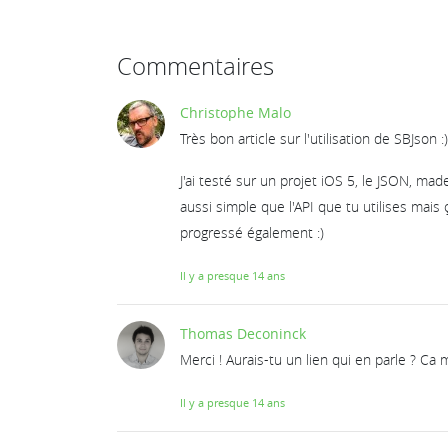
Commentaires
Christophe Malo
Très bon article sur l'utilisation de SBJson :
J'ai testé sur un projet iOS 5, le JSON, mad
aussi simple que l'API que tu utilises mais 
progressé également :)
Il y a presque 14 ans
Thomas Deconinck
Merci ! Aurais-tu un lien qui en parle ? Ca
Il y a presque 14 ans