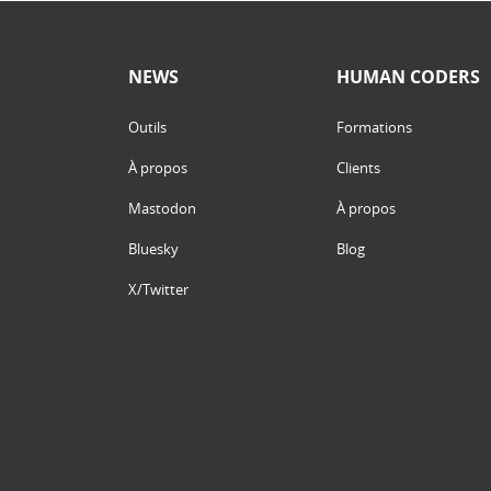
NEWS
HUMAN CODERS
Outils
Formations
À propos
Clients
Mastodon
À propos
Bluesky
Blog
X/Twitter