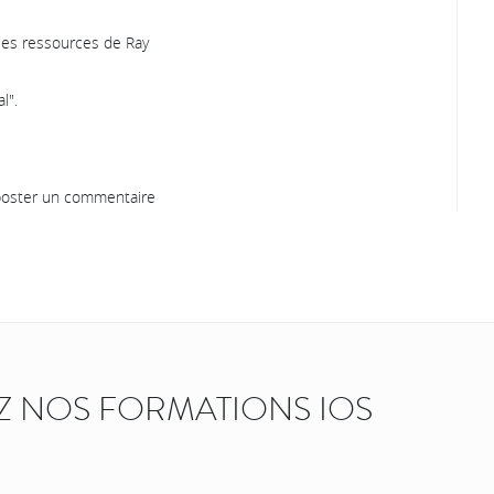
 les ressources de Ray
l".
oster un commentaire
 NOS FORMATIONS IOS