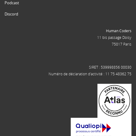
Podcast
Discord
Human Coders
11 bis passage Doisy
75017 Paris
SIRET : 539998856 00030
Numéro de déclaration d'activité : 11 75 48362 75