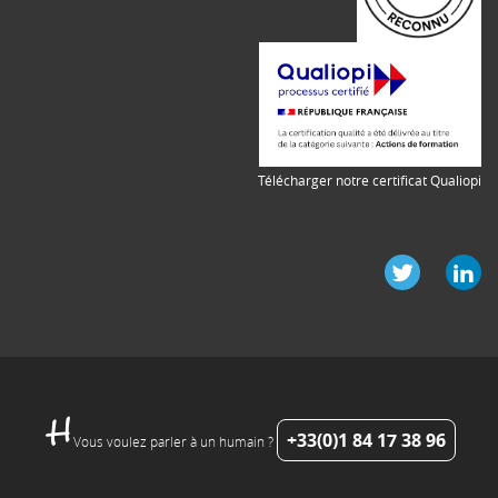
Télécharger notre certificat Qualiopi
+33(0)1 84 17 38 96
Vous voulez parler à un humain ?