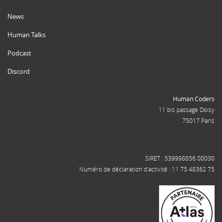
News
Human Talks
Podcast
Discord
Human Coders
11 bis passage Doisy
75017 Paris
SIRET : 539998856 00030
Numéro de déclaration d'activité : 11 75 48362 75