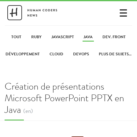
☰
SE CONNECTER
PARTAGER UN LIEN
TOUT
RUBY
JAVASCRIPT
JAVA
DEV. FRONT
DÉVELOPPEMENT
CLOUD
DEVOPS
PLUS DE SUJETS...
Création de présentations
Microsoft PowerPoint PPTX en
Java
(en)