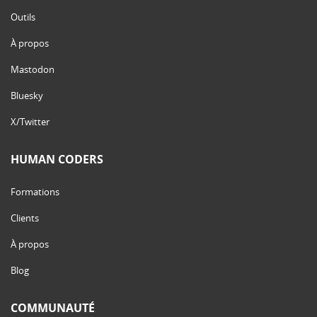
Outils
À propos
Mastodon
Bluesky
X/Twitter
HUMAN CODERS
Formations
Clients
À propos
Blog
COMMUNAUTÉ