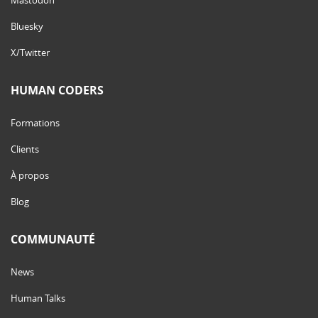
Bluesky
X/Twitter
HUMAN CODERS
Formations
Clients
À propos
Blog
COMMUNAUTÉ
News
Human Talks