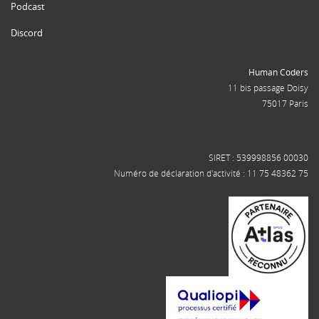
Podcast
Discord
Human Coders
11 bis passage Doisy
75017 Paris
SIRET : 539998856 00030
Numéro de déclaration d'activité : 11 75 48362 75