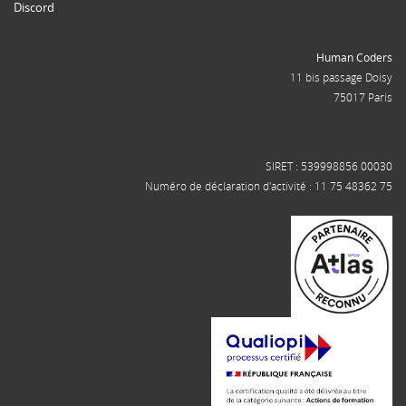
Discord
Human Coders
11 bis passage Doisy
75017 Paris
SIRET : 539998856 00030
Numéro de déclaration d'activité : 11 75 48362 75