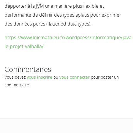
d’apporter à la JVM une manière plus flexible et
performante de définir des types aplatis pour exprimer
des données pures (flattened data types).
https://www.loicmathieu.fr/wordpress/informatique/java-
le-projet-valhalla/
Commentaires
Vous devez
vous inscrire
ou
vous connecter
pour poster un
commentaire