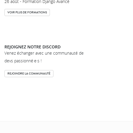
26 août - Formation Django Avancé
VOIR PLUS DE FORMATIONS
REJOIGNEZ NOTRE DISCORD
Venez échanger avec une communauté de
devs passionné·e·s !
REJOINDRE LA COMMUNAUTÉ