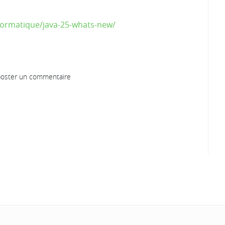
nformatique/java-25-whats-new/
oster un commentaire