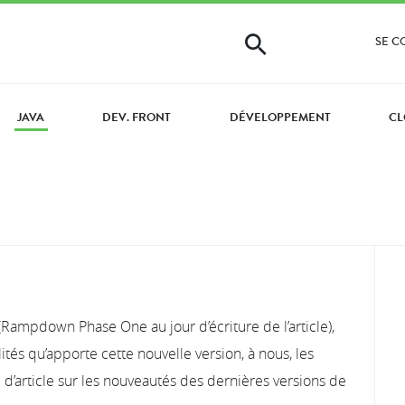
SE 
JAVA
DEV. FRONT
DÉVELOPPEMENT
CL
Rampdown Phase One au jour d’écriture de l’article),
ités qu’apporte cette nouvelle version, à nous, les
e d’article sur les nouveautés des dernières versions de