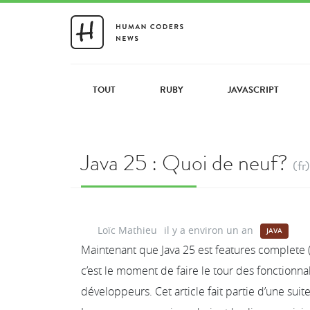
TOUT
RUBY
JAVASCRIPT
Java 25 : Quoi de neuf?
(fr)
Loïc Mathieu
il y a environ un an
JAVA
Maintenant que Java 25 est features complete (
c’est le moment de faire le tour des fonctionnal
développeurs. Cet article fait partie d’une suit