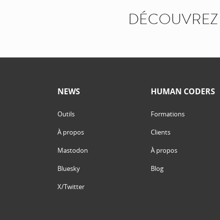
DÉCOUVREZ 
NEWS
HUMAN CODERS
Outils
Formations
À propos
Clients
Mastodon
À propos
Bluesky
Blog
X/Twitter