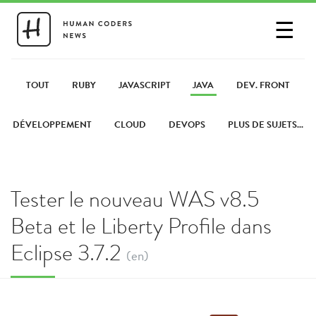
☰
SE CONNECTER
PARTAGER UN LIEN
TOUT
RUBY
JAVASCRIPT
JAVA
DEV. FRONT
DÉVELOPPEMENT
CLOUD
DEVOPS
PLUS DE SUJETS...
Tester le nouveau WAS v8.5
Beta et le Liberty Profile dans
Eclipse 3.7.2
(en)