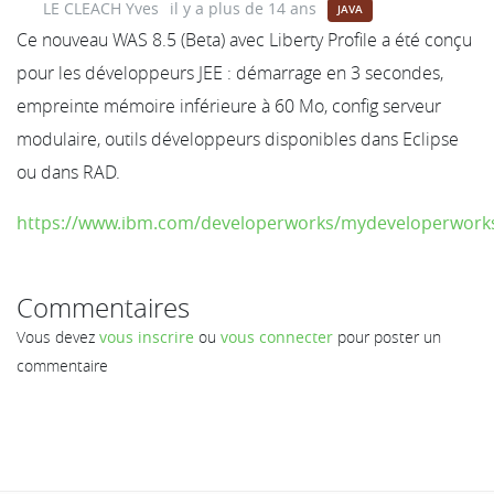
LE CLEACH Yves
il y a plus de 14 ans
JAVA
Ce nouveau WAS 8.5 (Beta) avec Liberty Profile a été conçu
pour les développeurs JEE : démarrage en 3 secondes,
empreinte mémoire inférieure à 60 Mo, config serveur
modulaire, outils développeurs disponibles dans Eclipse
ou dans RAD.
https://www.ibm.com/developerworks/mydeveloperworks
Commentaires
Vous devez
vous inscrire
ou
vous connecter
pour poster un
commentaire