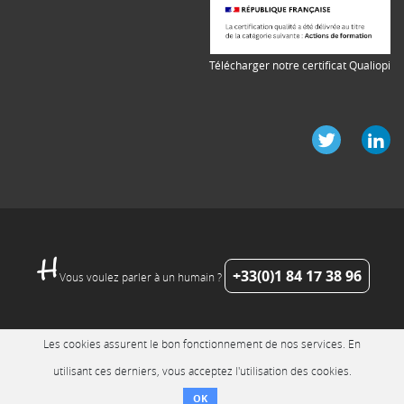
Télécharger notre certificat Qualiopi
+33(0)1 84 17 38 96
Vous voulez parler à un humain ?
Les cookies assurent le bon fonctionnement de nos services. En
utilisant ces derniers, vous acceptez l'utilisation des cookies.
OK