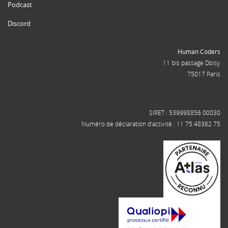
Podcast
Discord
Human Coders
11 bis passage Doisy
75017 Paris
SIRET : 539998856 00030
Numéro de déclaration d'activité : 11 75 48362 75