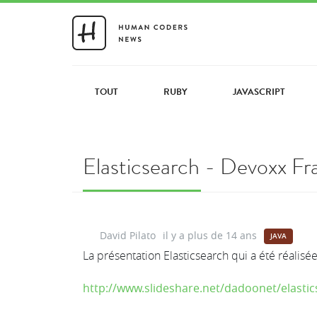
TOUT
RUBY
JAVASCRIPT
Elasticsearch - Devoxx F
David Pilato
il y a plus de 14 ans
JAVA
La présentation Elasticsearch qui a été réalis
http://www.slideshare.net/dadoonet/elasti