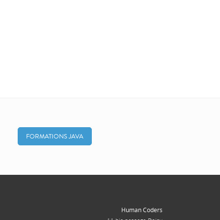
FORMATIONS JAVA
Human Coders