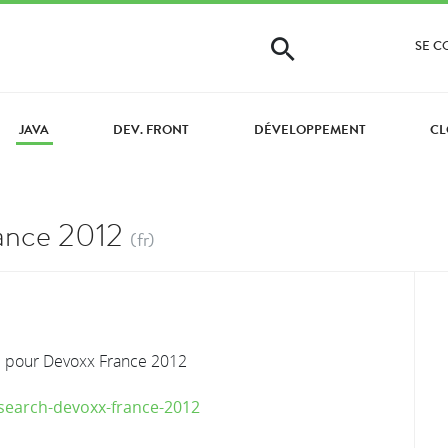
SE 
JAVA
DEV. FRONT
DÉVELOPPEMENT
CL
rance 2012
(fr)
ée pour Devoxx France 2012
csearch-devoxx-france-2012