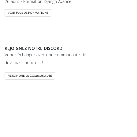
26 août - Formation Django Avancé
VOIR PLUS DE FORMATIONS
REJOIGNEZ NOTRE DISCORD
Venez échanger avec une communauté de
devs passionné·e·s !
REJOINDRE LA COMMUNAUTÉ