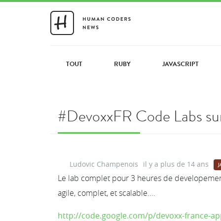
TOUT
RUBY
JAVASCRIPT
#DevoxxFR Code Labs su
Ludovic Champenois
il y a plus de 14 ans
J
Le lab complet pour 3 heures de developemen
agile, complet, et scalable....
http://code.google.com/p/devoxx-france-a