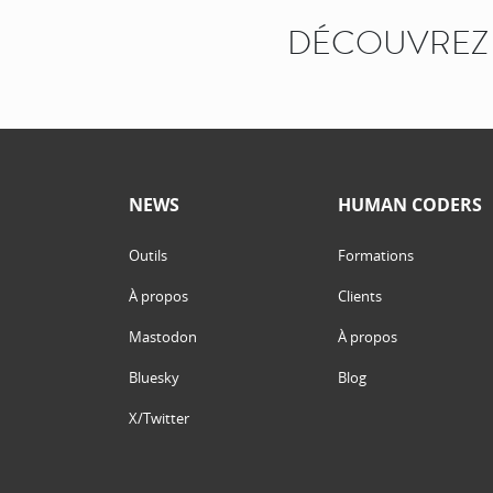
DÉCOUVREZ 
NEWS
HUMAN CODERS
Outils
Formations
À propos
Clients
Mastodon
À propos
Bluesky
Blog
X/Twitter