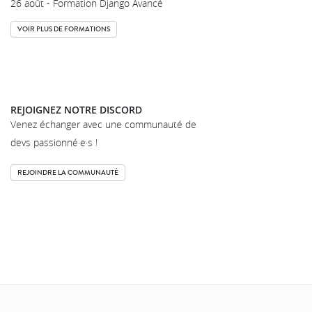
26 août - Formation Django Avancé
VOIR PLUS DE FORMATIONS
REJOIGNEZ NOTRE DISCORD
Venez échanger avec une communauté de
devs passionné·e·s !
REJOINDRE LA COMMUNAUTÉ