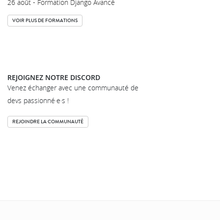
26 août - Formation Django Avancé
VOIR PLUS DE FORMATIONS
REJOIGNEZ NOTRE DISCORD
Venez échanger avec une communauté de
devs passionné·e·s !
REJOINDRE LA COMMUNAUTÉ