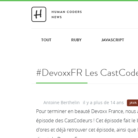
TOUT
RUBY
JAVASCRIPT
#DevoxxFR Les CastCodeu
Antoine Berthelin
il y a plus de 14 ans
JAVA
Pour terminer en beauté Devoxx France, nous av
épisode des CastCodeurs ! Cet épisode fait le 
d'ores et déjà retrouver cet épisode, ainsi que 