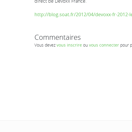
direct de Devoxx France.
http://blog.soat.fr/2012/04/devoxx-fr-2012-l
Commentaires
Vous devez
vous inscrire
ou
vous connecter
pour p