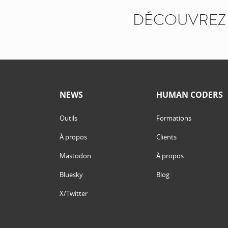
DÉCOUVREZ 
NEWS
HUMAN CODERS
Outils
Formations
À propos
Clients
Mastodon
À propos
Bluesky
Blog
X/Twitter