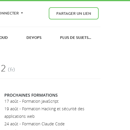
CONNECTER
PARTAGER UN LIEN
OUD
DEVOPS
PLUS DE SUJETS...
12
(fr)
PROCHAINES FORMATIONS
17 août - Formation JavaScript
19 août - Formation Hacking et sécurité des
applications web
24 août - Formation Claude Code