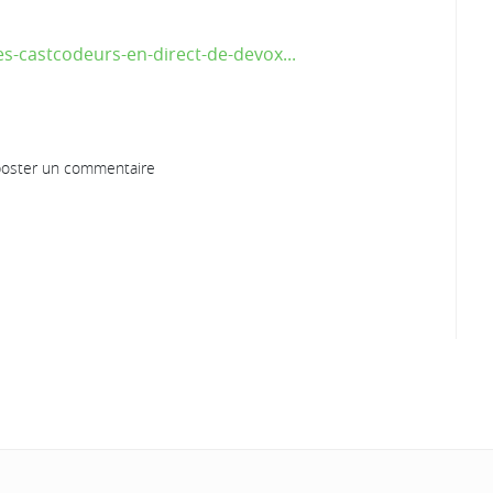
es-castcodeurs-en-direct-de-devox...
oster un commentaire