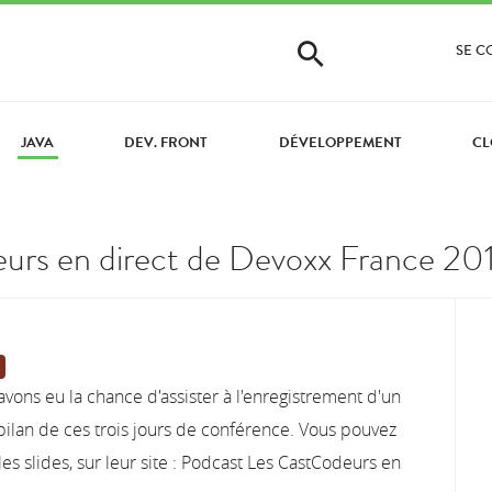
SE 
JAVA
DEV. FRONT
DÉVELOPPEMENT
CL
rs en direct de Devoxx France 20
ons eu la chance d'assister à l'enregistrement d'un
bilan de ces trois jours de conférence. Vous pouvez
les slides, sur leur site : Podcast Les CastCodeurs en