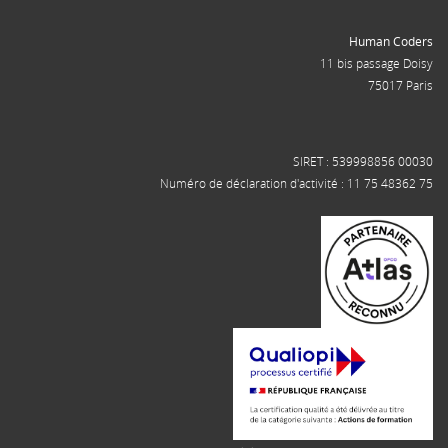
Human Coders
11 bis passage Doisy
75017 Paris
SIRET : 539998856 00030
Numéro de déclaration d'activité : 11 75 48362 75