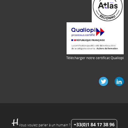
Télécharger notre certificat Qualiopi
+33(0)1 84 17 38 96
Vous voulez parler à un humain ?