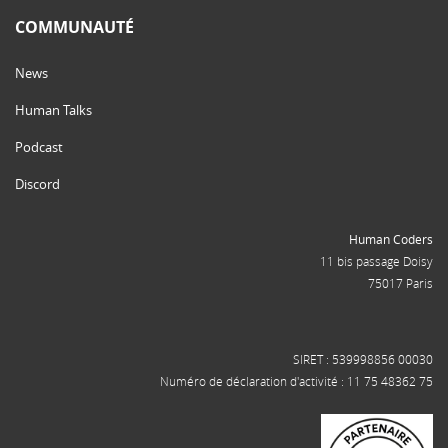
COMMUNAUTÉ
News
Human Talks
Podcast
Discord
Human Coders
11 bis passage Doisy
75017 Paris
SIRET : 539998856 00030
Numéro de déclaration d'activité : 11 75 48362 75