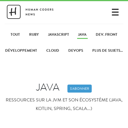
☰
SE CONNECTER
PARTAGER UN LIEN
TOUT
RUBY
JAVASCRIPT
JAVA
DEV. FRONT
DÉVELOPPEMENT
CLOUD
DEVOPS
PLUS DE SUJETS...
JAVA
S'ABONNER
RESSOURCES SUR LA JVM ET SON ÉCOSYSTÈME (JAVA,
KOTLIN, SPRING, SCALA...)