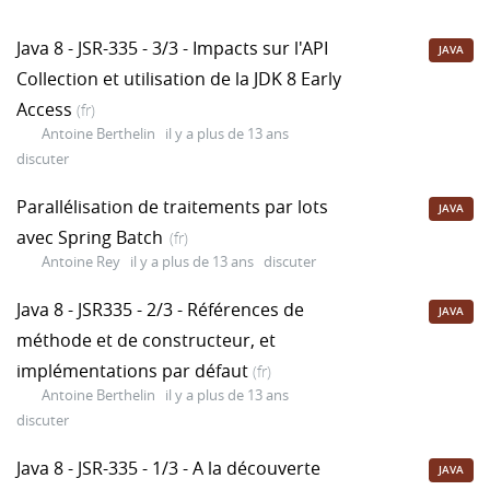
Java 8 - JSR-335 - 3/3 - Impacts sur l'API
JAVA
Collection et utilisation de la JDK 8 Early
Access
(fr)
Antoine Berthelin
il y a plus de 13 ans
discuter
Parallélisation de traitements par lots
JAVA
avec Spring Batch
(fr)
Antoine Rey
il y a plus de 13 ans
discuter
Java 8 - JSR335 - 2/3 - Références de
JAVA
méthode et de constructeur, et
implémentations par défaut
(fr)
Antoine Berthelin
il y a plus de 13 ans
discuter
Java 8 - JSR-335 - 1/3 - A la découverte
JAVA