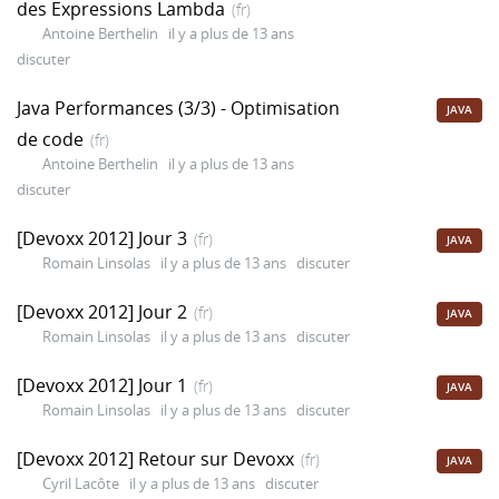
des Expressions Lambda
(fr)
Antoine Berthelin
il y a plus de 13 ans
discuter
Java Performances (3/3) - Optimisation
JAVA
de code
(fr)
Antoine Berthelin
il y a plus de 13 ans
discuter
[Devoxx 2012] Jour 3
(fr)
JAVA
Romain Linsolas
il y a plus de 13 ans
discuter
[Devoxx 2012] Jour 2
(fr)
JAVA
Romain Linsolas
il y a plus de 13 ans
discuter
[Devoxx 2012] Jour 1
(fr)
JAVA
Romain Linsolas
il y a plus de 13 ans
discuter
[Devoxx 2012] Retour sur Devoxx
(fr)
JAVA
Cyril Lacôte
il y a plus de 13 ans
discuter