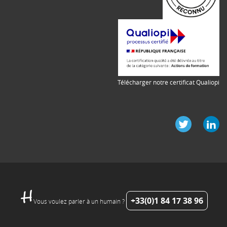
Télécharger notre certificat Qualiopi
+33(0)1 84 17 38 96
Vous voulez parler à un humain ?