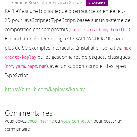
Camille Roux
il y a environ 2 mois
JAVASCRIPT
KAPLAY est une bibliothèque open source orientée jeux
2D pour JavaScript et TypeScript, basée sur un système de
composition par composants (
,
,
,
…).
sprite
area
body
health
Elle inclut un éditeur en ligne, le KAPLAYGROUND, avec
plus de 90 exemples interactifs. L’installation se fait via
npx
ou les gestionnaires de paquets classiques
create-kaplay
(
,
,
,
), avec un support complet des types
npm
yarn
pnpm
bun
TypeScript.
https://github.com/kaplayjs/kaplay
Commentaires
Vous devez
vous inscrire
ou
vous connecter
pour poster un
commentaire