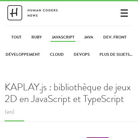
☰
SE CONNECTER
PARTAGER UN LIEN
TOUT
RUBY
JAVASCRIPT
JAVA
DEV. FRONT
DÉVELOPPEMENT
CLOUD
DEVOPS
PLUS DE SUJETS...
KAPLAY.js : bibliothèque de jeux
2D en JavaScript et TypeScript
(en)