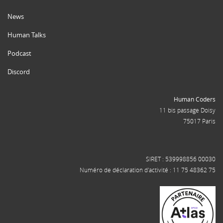
News
Human Talks
Podcast
Discord
Human Coders
11 bis passage Doisy
75017 Paris
SIRET : 539998856 00030
Numéro de déclaration d'activité : 11 75 48362 75