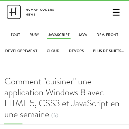
☰
SE CONNECTER
PARTAGER UN LIEN
TOUT
RUBY
JAVASCRIPT
JAVA
DEV. FRONT
DÉVELOPPEMENT
CLOUD
DEVOPS
PLUS DE SUJETS...
Comment "cuisiner" une
application Windows 8 avec
HTML 5, CSS3 et JavaScript en
une semaine
(fr)