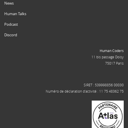
News
Human Talks
Podcast
Discord
Human Coders
11 bis passage Doisy
75017 Paris
SIRET : 539998856 00030
Numéro de déclaration d'activité : 11 75 48362 75