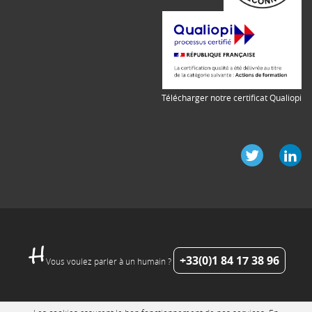
Télécharger notre certificat Qualiopi
+33(0)1 84 17 38 96
Vous voulez parler à un humain ?