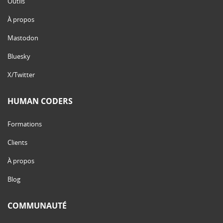
Outils
À propos
Mastodon
Bluesky
X/Twitter
HUMAN CODERS
Formations
Clients
À propos
Blog
COMMUNAUTÉ