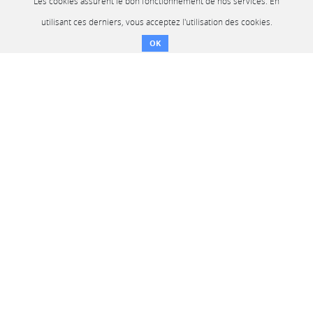
Les cookies assurent le bon fonctionnement de nos services. En
utilisant ces derniers, vous acceptez l'utilisation des cookies.
OK