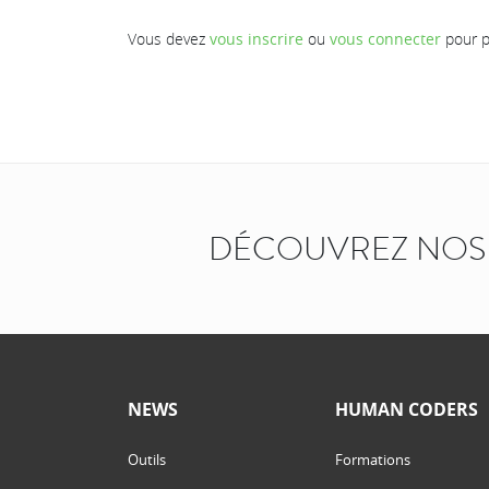
Vous devez
vous inscrire
ou
vous connecter
pour p
DÉCOUVREZ NOS 
NEWS
HUMAN CODERS
Outils
Formations