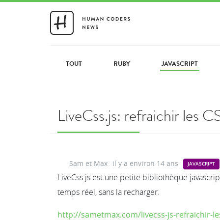
TOUT
RUBY
JAVASCRIPT
LiveCss.js: refraichir les 
Sam et Max
il y a environ 14 ans
JAVASCRIPT
LiveCss.js est une petite bibliothèque javascri
temps réel, sans la recharger.
http://sametmax.com/livecss-js-refraichir-l