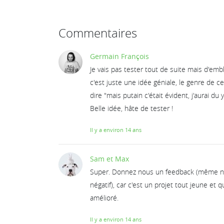
Commentaires
Germain François
Je vais pas tester tout de suite mais d'emb
c'est juste une idée géniale, le genre de c
dire "mais putain c'était évident, j'aurai du 
Belle idée, hâte de tester !
Il y a environ 14 ans
Sam et Max
Super. Donnez nous un feedback (même néga
négatif), car c'est un projet tout jeune et q
amélioré.
Il y a environ 14 ans