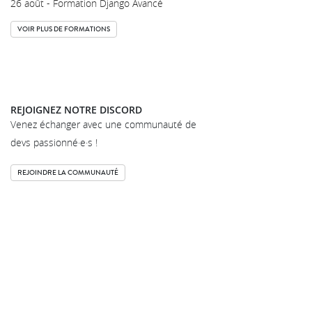
26 août - Formation Django Avancé
VOIR PLUS DE FORMATIONS
REJOIGNEZ NOTRE DISCORD
Venez échanger avec une communauté de
devs passionné·e·s !
REJOINDRE LA COMMUNAUTÉ