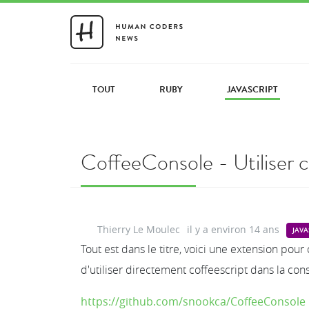
TOUT
RUBY
JAVASCRIPT
CoffeeConsole - Utiliser c
Thierry Le Moulec
il y a environ 14 ans
JAVA
Tout est dans le titre, voici une extension po
d'utiliser directement coffeescript dans la co
https://github.com/snookca/CoffeeConsole