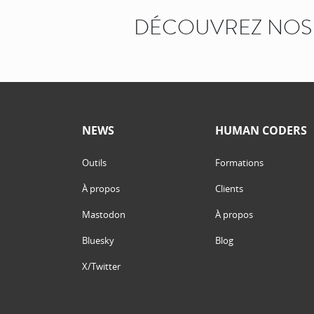
DÉCOUVREZ NOS 
NEWS
HUMAN CODERS
Outils
Formations
À propos
Clients
Mastodon
À propos
Bluesky
Blog
X/Twitter