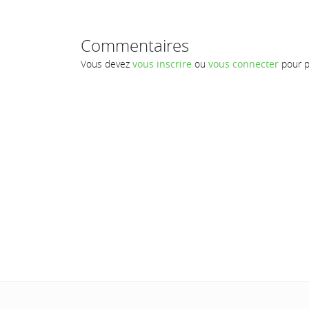
Commentaires
Vous devez
vous inscrire
ou
vous connecter
pour p