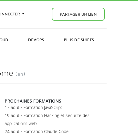
CONNECTER
PARTAGER UN LIEN
OUD
DEVOPS
PLUS DE SUJETS...
rome
(en)
PROCHAINES FORMATIONS
17 août - Formation JavaScript
19 août - Formation Hacking et sécurité des
applications web
24 août - Formation Claude Code