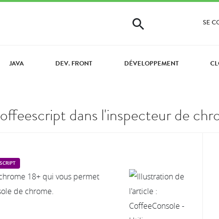
SE 
JAVA
DEV. FRONT
DÉVELOPPEMENT
CL
offeescript dans l'inspecteur de ch
SCRIPT
ur chrome 18+ qui vous permet
nsole de chrome.