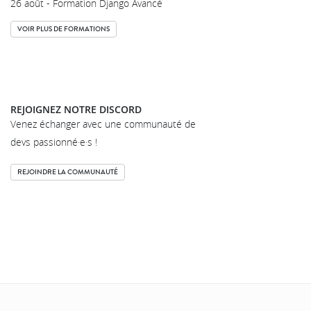
26 août - Formation Django Avancé
VOIR PLUS DE FORMATIONS
REJOIGNEZ NOTRE DISCORD
Venez échanger avec une communauté de
devs passionné·e·s !
REJOINDRE LA COMMUNAUTÉ