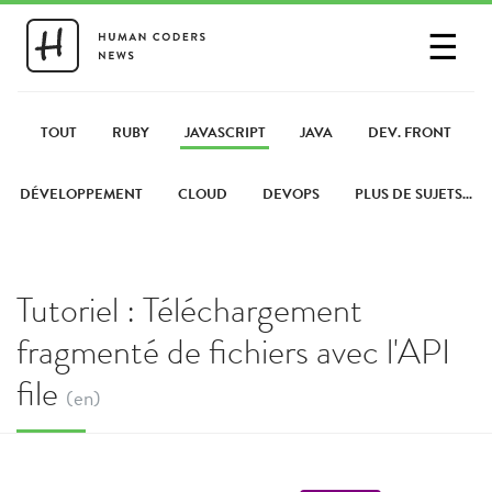
☰
SE CONNECTER
PARTAGER UN LIEN
TOUT
RUBY
JAVASCRIPT
JAVA
DEV. FRONT
DÉVELOPPEMENT
CLOUD
DEVOPS
PLUS DE SUJETS...
Tutoriel : Téléchargement
fragmenté de fichiers avec l'API
file
(en)