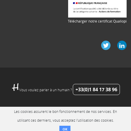
Télécharger notre certificat Qualiopi
+33(0)1 84 17 38 96
Vous voulez parler à un humain ?
Les cookies assurent le bon fonctionnement de nos services. En
utilisant ces derniers, vous acceptez l'utilisation des cookies.
OK