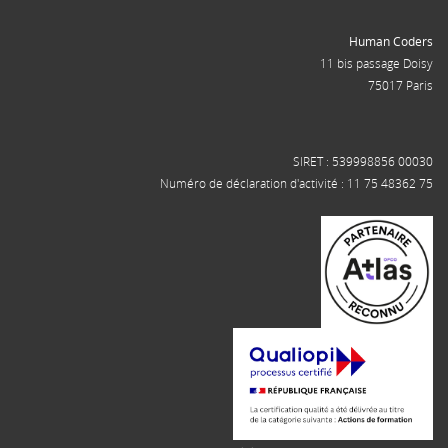
Human Coders
11 bis passage Doisy
75017 Paris
SIRET : 539998856 00030
Numéro de déclaration d'activité : 11 75 48362 75