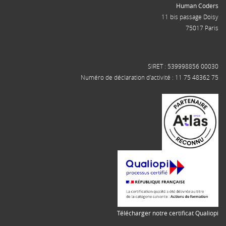
Human Coders
11 bis passage Doisy
75017 Paris
SIRET : 539998856 00030
Numéro de déclaration d'activité : 11 75 48362 75
Télécharger notre certificat Qualiopi