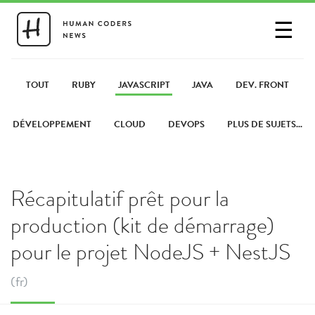
☰
SE CONNECTER
PARTAGER UN LIEN
TOUT
RUBY
JAVASCRIPT
JAVA
DEV. FRONT
DÉVELOPPEMENT
CLOUD
DEVOPS
PLUS DE SUJETS...
Récapitulatif prêt pour la
production (kit de démarrage)
pour le projet NodeJS + NestJS
(fr)