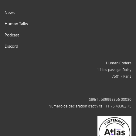
News
Human Talks
Podcast
Discord
Human Coders
11 bis passage Doisy
75017 Paris
SIRET : 539998856 00030
Numéro de déclaration d'activité : 11 75 48362 75