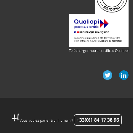
Télécharger notre certificat Qualiopi
+33(0)1 84 17 38 96
Vous voulez parler à un humain ?