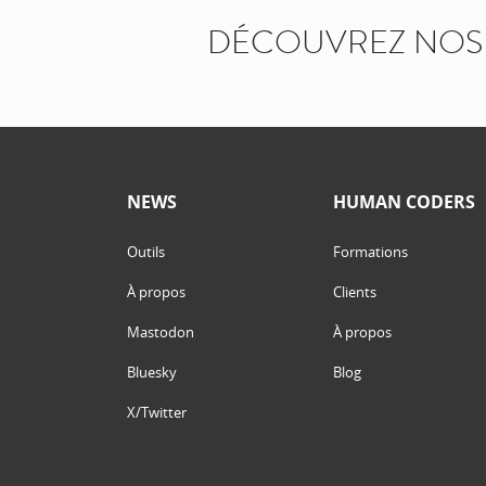
DÉCOUVREZ NOS 
NEWS
HUMAN CODERS
Outils
Formations
À propos
Clients
Mastodon
À propos
Bluesky
Blog
X/Twitter