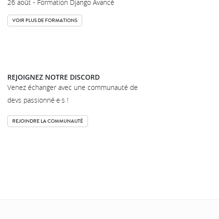
26 août - Formation Django Avancé
VOIR PLUS DE FORMATIONS
REJOIGNEZ NOTRE DISCORD
Venez échanger avec une communauté de
devs passionné·e·s !
REJOINDRE LA COMMUNAUTÉ