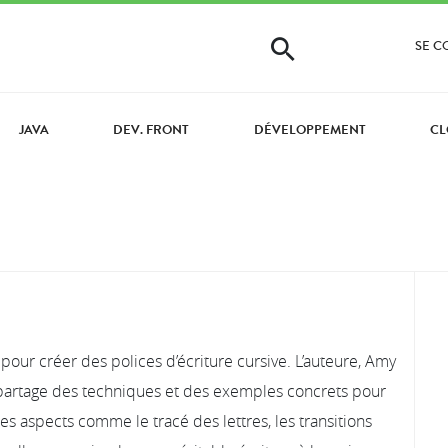
SE 
JAVA
DEV. FRONT
DÉVELOPPEMENT
CL
 pour créer des polices d’écriture cursive. L’auteure, Amy
f, partage des techniques et des exemples concrets pour
es aspects comme le tracé des lettres, les transitions