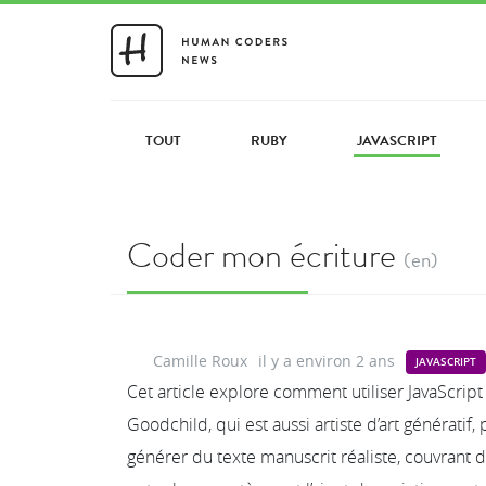
TOUT
RUBY
JAVASCRIPT
Coder mon écriture
(en)
Camille Roux
il y a environ 2 ans
JAVASCRIPT
Cet article explore comment utiliser JavaScript
Goodchild, qui est aussi artiste d’art générati
générer du texte manuscrit réaliste, couvrant d