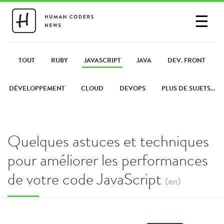
☰
SE CONNECTER
PARTAGER UN LIEN
TOUT
RUBY
JAVASCRIPT
JAVA
DEV. FRONT
DÉVELOPPEMENT
CLOUD
DEVOPS
PLUS DE SUJETS...
Quelques astuces et techniques
pour améliorer les performances
de votre code JavaScript
(en)