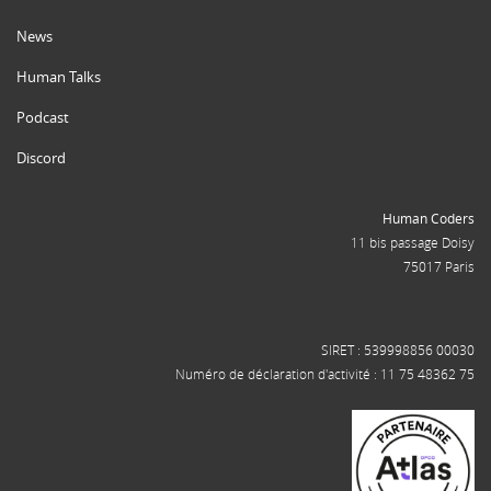
News
Human Talks
Podcast
Discord
Human Coders
11 bis passage Doisy
75017 Paris
SIRET : 539998856 00030
Numéro de déclaration d'activité : 11 75 48362 75