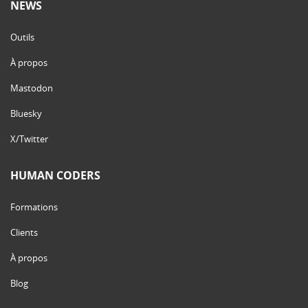
NEWS
Outils
À propos
Mastodon
Bluesky
X/Twitter
HUMAN CODERS
Formations
Clients
À propos
Blog