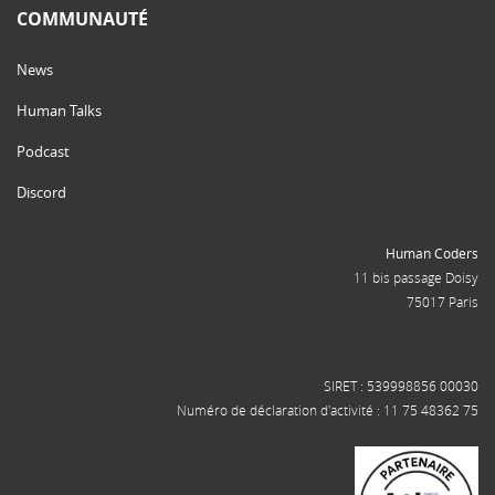
COMMUNAUTÉ
News
Human Talks
Podcast
Discord
Human Coders
11 bis passage Doisy
75017 Paris
SIRET : 539998856 00030
Numéro de déclaration d'activité : 11 75 48362 75