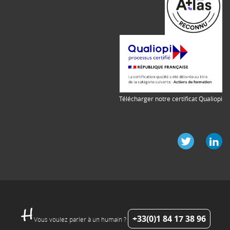
Télécharger notre certificat Qualiopi
+33(0)1 84 17 38 96
Vous voulez parler à un humain ?