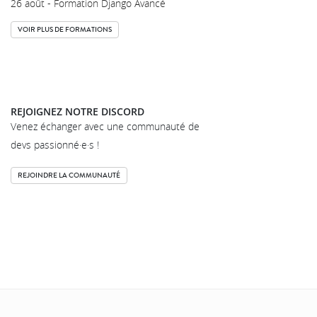
26 août - Formation Django Avancé
VOIR PLUS DE FORMATIONS
REJOIGNEZ NOTRE DISCORD
Venez échanger avec une communauté de
devs passionné·e·s !
REJOINDRE LA COMMUNAUTÉ