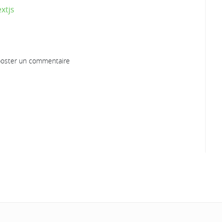
xtjs
oster un commentaire