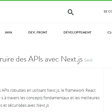
SE 
JAVA
DEV. FRONT
DÉVELOPPEMENT
CL
uire des APIs avec Next.js
(en)
Is robustes en utilisant Next.js, le framework React
e·s à travers les concepts fondamentaux et les meilleures
 et sécurisées avec Next.js.