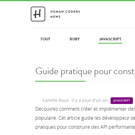
TOUT
RUBY
JAVASCRIPT
Guide pratique pour constr
Camille Roux
il y a plus d'un an
JAVASCRIPT
Découvrez comment créer et implémenter des AP
populaire. Cet article guide les développeur·s
pratiques pour construire des API performantes