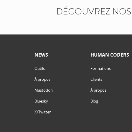
DÉCOUVREZ NOS 
NEWS
HUMAN CODERS
Outils
Formations
À propos
Clients
Mastodon
À propos
Bluesky
Blog
X/Twitter